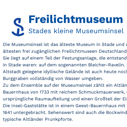
Freilichtmuseum
Stades kleine Museumsinsel
Die Museumsinsel ist das älteste Museum in Stade und 
ältesten frei zugänglichen Freilichtmuseen Deutschland
Sie liegt auf einem Teil der Festungsanlage, die entstan
in Stade waren: auf dem sogenannten Bleicher-Ravelin.
Altstadt gelegene idyllische Gelände ist auch heute no
Burggraben vollständig von Wasser umgeben.
Zu dem Ensemble auf der Museumsinsel zählt ein Altlä
Bauernhaus von 1733 mit reichem Schmuckmauerwerk, 
ursprüngliche Raumaufteilung und einen Großteil der Ei
Die Insel-Gaststätte ist in einem Geest-Bauernhaus mit
1641 untergebracht. Sehenswert sind auch die Bockwin
typische Altländer Prunkpforte.