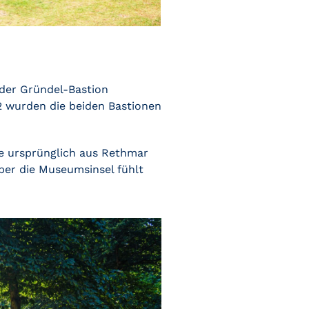
der Gründel-Bastion
2 wurden die beiden Bastionen
e ursprünglich aus Rethmar
ber die Museumsinsel fühlt