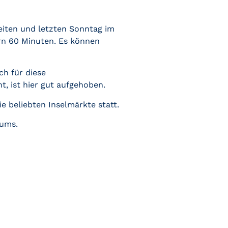
eiten und letzten Sonntag im
rn 60 Minuten. Es können
h für diese
, ist hier gut aufgehoben.
 beliebten Inselmärkte statt.
ums.