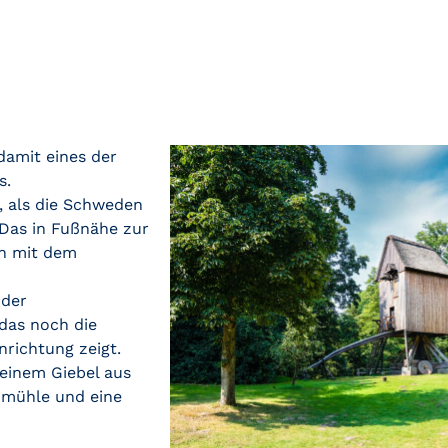
damit eines der
s.
d, als die Schweden
 Das in Fußnähe zur
ch mit dem
nder
das noch die
nrichtung zeigt.
 einem Giebel aus
dmühle und eine