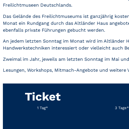
Freilichtmuseen Deutschlands.
Das Gelände des Freilichtmuseums ist ganzjährig koste
Monat ein Rundgang durch das Altländer Haus angebote
ebenfalls private Führungen gebucht werden.
An jedem letzten Sonntag im Monat wird im Altländer 
Handwerkstechniken interessiert oder vielleicht auch B
Zweimal im Jahr, jeweils am letzten Sonntag im Mai un
Lesungen, Workshops, Mitmach-Angebote und weitere
Ticket
1 Tag*
3 Tage*