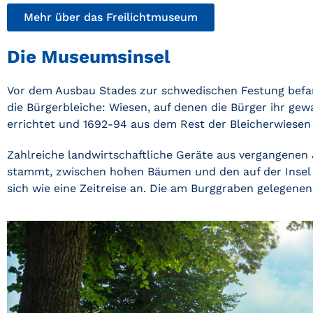
Mehr über das Freilichtmuseum
Die Museumsinsel
Vor dem Ausbau Stades zur schwedischen Festung befan
die Bürgerbleiche: Wiesen, auf denen die Bürger ihr g
errichtet und 1692-94 aus dem Rest der Bleicherwiesen d
Zahlreiche landwirtschaftliche Geräte aus vergangene
stammt, zwischen hohen Bäumen und den auf der Insel 
sich wie eine Zeitreise an. Die am Burggraben gelegene