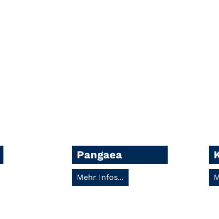
Pangaea
Mehr Infos...
M