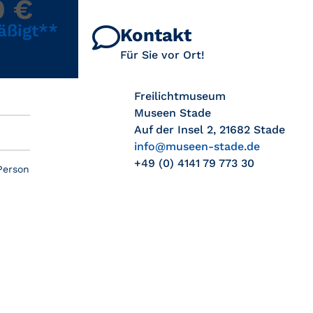
0 €
äßigt**
Kontakt
Für Sie vor Ort!
Freilichtmuseum
Museen Stade
Auf der Insel 2, 21682 Stade
info@museen-stade.de
+49 (0) 4141 79 773 30
Person