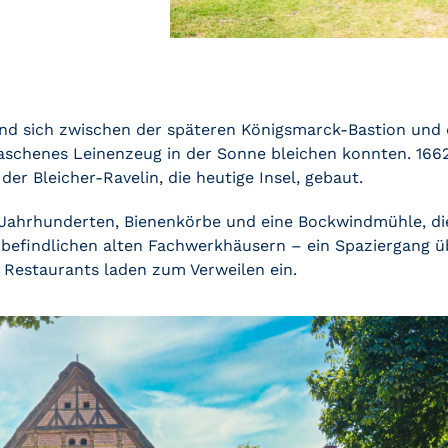
d sich zwischen der späteren Königsmarck-Bastion und 
ewaschenes Leinenzeug in der Sonne bleichen konnten. 166
er Bleicher-Ravelin, die heutige Insel, gebaut.
n Jahrhunderten, Bienenkörbe und eine Bockwindmühle, di
befindlichen alten Fachwerkhäusern – ein Spaziergang ü
n Restaurants laden zum Verweilen ein.