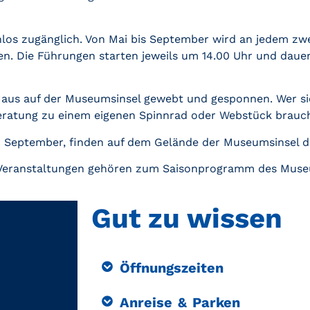
nlos zugänglich. Von Mai bis September wird an jedem zw
n. Die Führungen starten jeweils um 14.00 Uhr und daue
Haus auf der Museumsinsel gewebt und gesponnen. Wer sic
eratung zu einem eigenen Spinnrad oder Webstück braucht
d September, finden auf dem Gelände der Museumsinsel die
 Veranstaltungen gehören zum Saisonprogramm des Muse
Gut zu wissen
Öffnungszeiten
Anreise & Parken