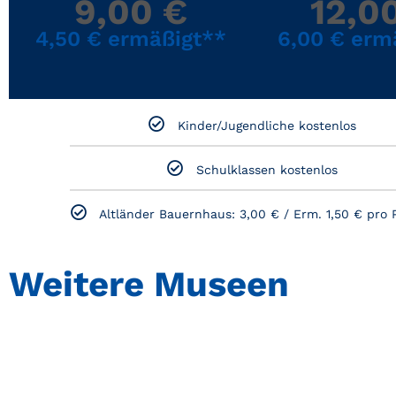
9,00 €
12,0
4,50 € ermäßigt**
6,00 € erm
Kinder/Jugendliche kostenlos
Schulklassen kostenlos
Altländer Bauernhaus: 3,00 € / Erm. 1,50 € pro 
Weitere Museen