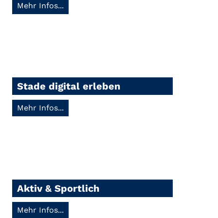
Mehr Infos...
Stade digital erleben
Mehr Infos...
Aktiv & Sportlich
Mehr Infos...