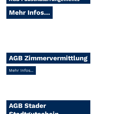
Mehr Infos...
AGB Zimmervermittlung
Mehr Infos...
AGB Stader