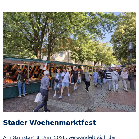
Stader Wochenmarktfest
Am Samstag, 6. Juni 2026, verwandelt sich der