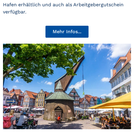
Hafen erhältlich und auch als Arbeitgebergutschein
verfügbar.
Mehr Infos...