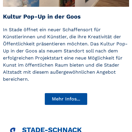
Kultur Pop-Up in der Goos
In Stade öffnet ein neuer Schaffensort für
Künstlerinnen und Künstler, die ihre Kreativität der
Öffentlichkeit präsentieren möchten. Das Kultur Pop-
Up in der Goos als neuem Standort soll nach dem
erfolgreichen Projektstart eine neue Möglichkeit für
Kunst im öffentlichen Raum bieten und die Stader
Altstadt mit diesem außergewöhnlichen Angebot
bereichern.
Mehr Infos...
STADE-SCHNACK​