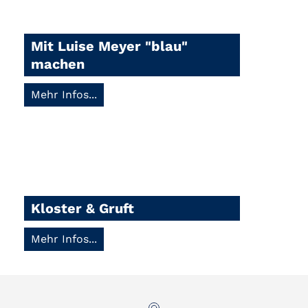
Mit Luise Meyer "blau"
machen
Mehr Infos...
Kloster & Gruft
Mehr Infos...