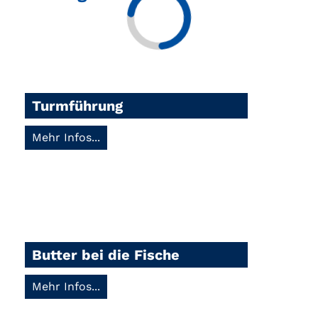
Turmführung
Mehr Infos...
Butter bei die Fische
Mehr Infos...