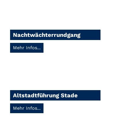
Nachtwächterrundgang
Mehr Infos...
Altstadtführung Stade
Mehr Infos...