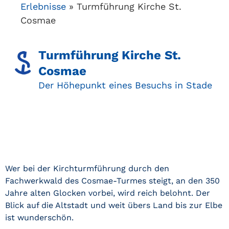
Erlebnisse
»
Turmführung Kirche St.
Cosmae
Turmführung Kirche St.
Cosmae​
Der Höhepunkt eines Besuchs in Stade​
Wer bei der Kirchturmführung durch den
Fachwerkwald des Cosmae-Turmes steigt, an den 350
Jahre alten Glocken vorbei, wird reich belohnt. Der
Blick auf die Altstadt und weit übers Land bis zur Elbe
ist wunderschön.