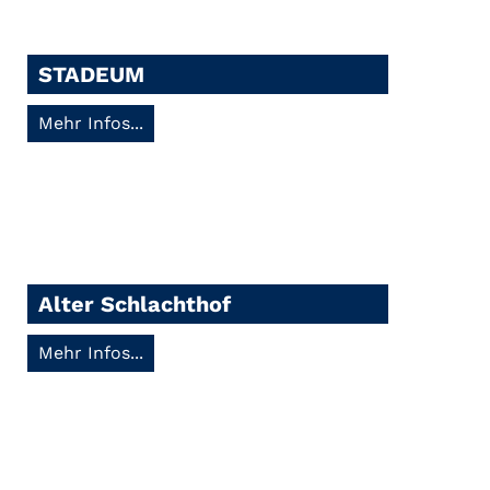
STADEUM
Mehr Infos...
Alter Schlachthof
Mehr Infos...