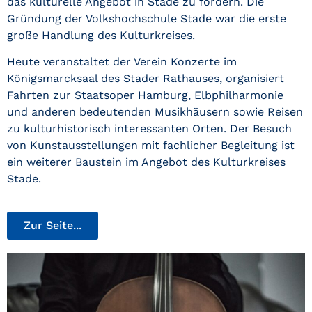
das kulturelle Angebot in Stade zu fördern. Die
Gründung der Volkshochschule Stade war die erste
große Handlung des Kulturkreises.
Heute veranstaltet der Verein Konzerte im
Königsmarcksaal des Stader Rathauses, organisiert
Fahrten zur Staatsoper Hamburg, Elbphilharmonie
und anderen bedeutenden Musikhäusern sowie Reisen
zu kulturhistorisch interessanten Orten. Der Besuch
von Kunstausstellungen mit fachlicher Begleitung ist
ein weiterer Baustein im Angebot des Kulturkreises
Stade.
Zur Seite...