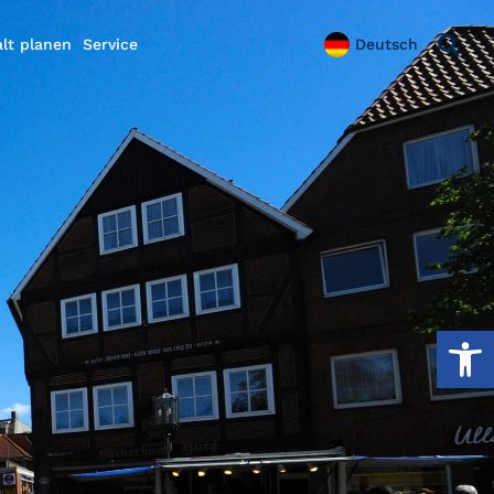
lt planen
Service
Deutsch
Werkzeug