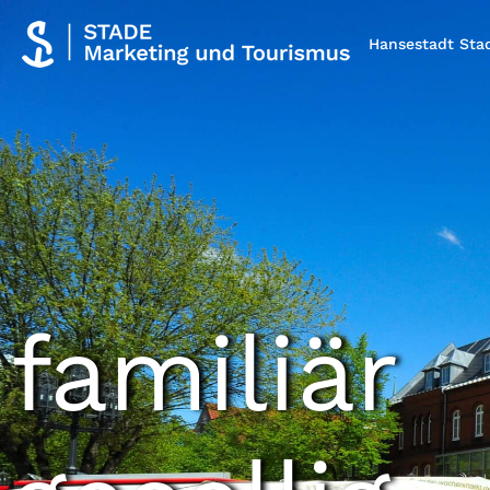
Hansestadt Sta
familiär