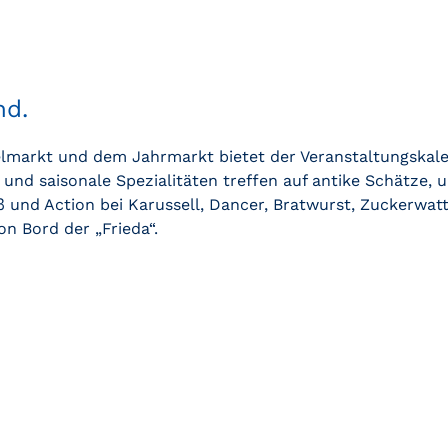
d.​
lmarkt und dem Jahrmarkt bietet der Veranstaltungskale
 und saisonale Spezialitäten treffen auf antike Schätze, 
aß und Action bei Karussell, Dancer, Bratwurst, Zuckerwa
on Bord der „Frieda“.