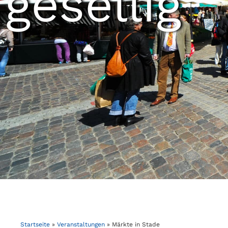
gesellig
Startseite
»
Veranstaltungen
»
Märkte in Stade