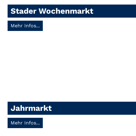
Stader Wochenmarkt
Mehr Infos...
Jahrmarkt
Mehr Infos...