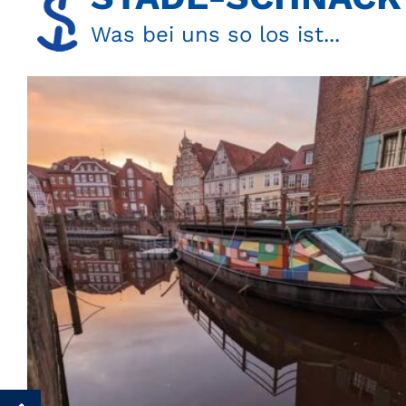
Was bei uns so los ist...