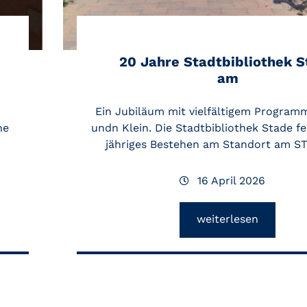
20 Jahre Stadtbibliothek 
am
Ein Jubiläum mit vielfältigem Program
ne
undn Klein. Die Stadtbibliothek Stade fei
jähriges Bestehen am Standort am 
16 April 2026
weiterlesen