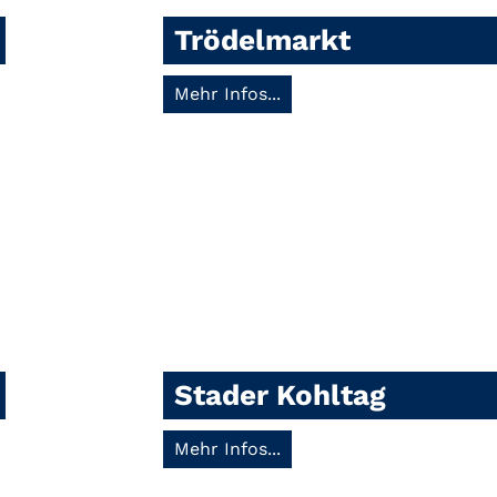
Trödelmarkt
Mehr Infos...
Stader Kohltag
Mehr Infos...