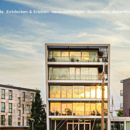
de
Entdecken & Erleben
Veranstaltungen
Stadtleben
Aufentha