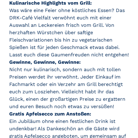
Kulinarische Highlights vom Grill:
Was wäre eine Feier ohne köstliches Essen? Das
DRK-Café Vielfalt verwöhnt euch mit einer
Auswahl an Leckereien frisch vom Grill. Von
herzhaften Würstchen über saftige
Fleischvariationen bis hin zu vegetarischen
Spießen ist für jeden Geschmack etwas dabei.
Lasst euch diese Gaumenfreuden nicht entgehen!
Gewinne, Gewinne, Gewinne:
Nicht nur kulinarisch, sondern auch mit tollen
Preisen werdet ihr verwöhnt. Jeder Einkauf im
Fachmarkt oder ein Verzehr am Grill berechtigt
euch zum Losziehen. Vielleicht habt ihr das
Glück, einen der großartigen Preise zu ergattern
und euren Besuch noch etwas zu versüßen!
Gratis Apfelsecco zum Anstoßen:
Ein Jubiläum ohne einen festlichen Drink ist
undenkbar! Als Dankeschön an die Gäste wird
gratis Apfelsecco angeboten, um gemeinsam auf