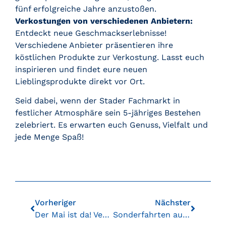
fünf erfolgreiche Jahre anzustoßen.
Verkostungen von verschiedenen Anbietern:
Entdeckt neue Geschmackserlebnisse!
Verschiedene Anbieter präsentieren ihre
köstlichen Produkte zur Verkostung. Lasst euch
inspirieren und findet eure neuen
Lieblingsprodukte direkt vor Ort.
Seid dabei, wenn der Stader Fachmarkt in
festlicher Atmosphäre sein 5-jähriges Bestehen
zelebriert. Es erwarten euch Genuss, Vielfalt und
jede Menge Spaß!
Vorheriger
Nächster
Der Mai ist da! Veranstaltungen und Erlebnisse zum Genießen
Sonderfahrten auf der Frieda