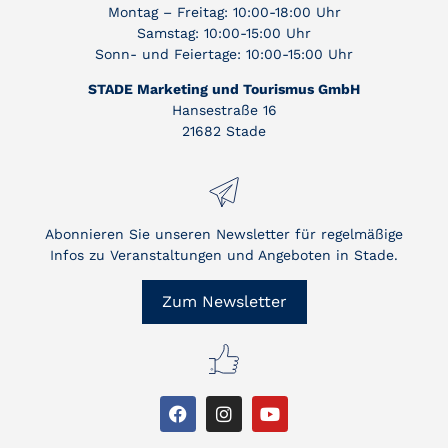
Montag – Freitag: 10:00-18:00 Uhr
Samstag: 10:00-15:00 Uhr
Sonn- und Feiertage: 10:00-15:00 Uhr
STADE Marketing und Tourismus GmbH
Hansestraße 16
21682 Stade
Abonnieren Sie unseren Newsletter für regelmäßige
Infos zu Veranstaltungen und Angeboten in Stade.
Zum Newsletter