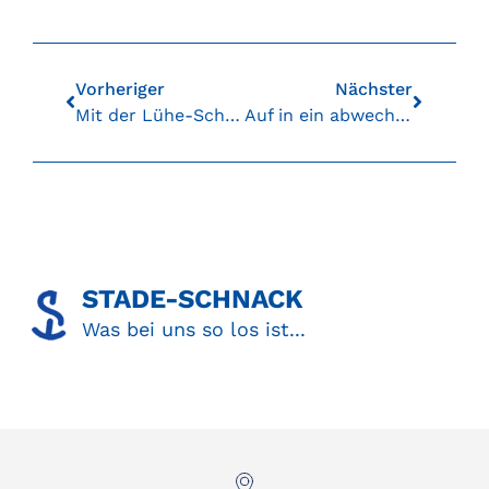
Vorheriger
Nächster
Mit der Lühe-Schulau-Fähre in den Feierabend
Auf in ein abwechslungsreiches Pfingstwochenende
STADE-SCHNACK​
Was bei uns so los ist...