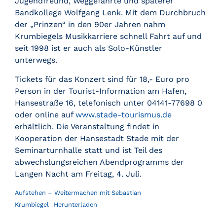
Jugendfreund, Weggefährte und späterer
Bandkollege Wolfgang Lenk. Mit dem Durchbruch
der „Prinzen“ in den 90er Jahren nahm
Krumbiegels Musikkarriere schnell Fahrt auf und
seit 1998 ist er auch als Solo-Künstler
unterwegs.
Tickets für das Konzert sind für 18,- Euro pro
Person in der Tourist-Information am Hafen,
Hansestraße 16, telefonisch unter 04141-77698 0
oder online auf
www.stade-tourismus.de
erhältlich. Die Veranstaltung findet in
Kooperation der Hansestadt Stade mit der
Seminarturnhalle statt und ist Teil des
abwechslungsreichen Abendprogramms der
Langen Nacht am Freitag, 4. Juli.
Aufstehen – Weitermachen mit Sebastian
Krumbiegel
Herunterladen