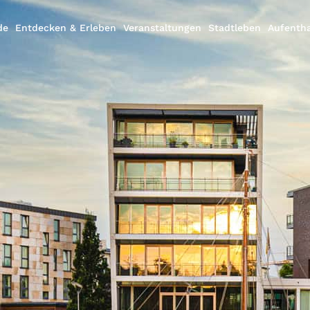
de
Entdecken & Erleben
Veranstaltungen
Stadtleben
Aufentha